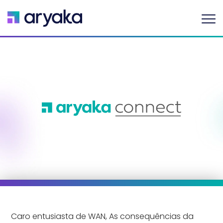
Boletim mensal – maio de 2020
Caro entusiasta de WAN, As consequências da