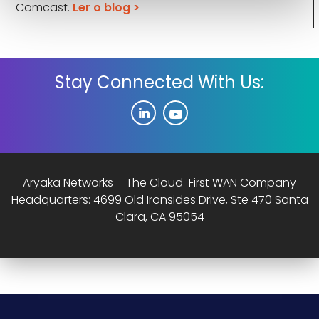
Comcast.
Ler o blog >
Stay Connected With Us:
Aryaka Networks – The Cloud-First WAN Company
Headquarters: 4699 Old Ironsides Drive, Ste 470 Santa
Clara, CA 95054