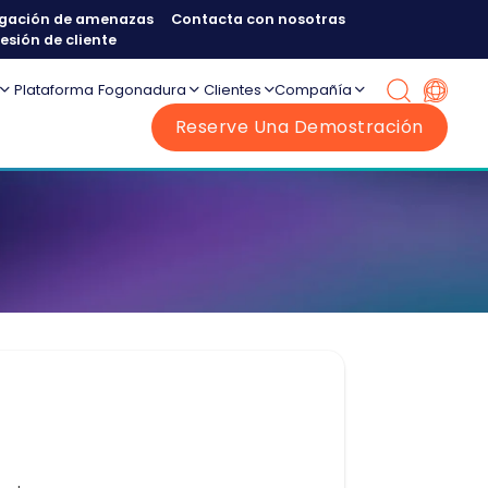
tigación de amenazas
Contacta con nosotras
sesión de cliente
Plataforma
Fogonadura
Clientes
Compañía
Reserve Una Demostración