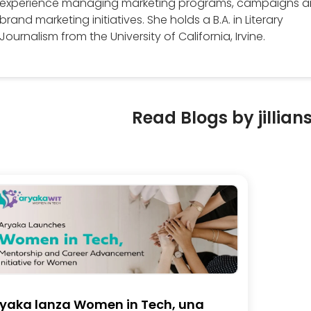
experience managing marketing programs, campaigns 
brand marketing initiatives. She holds a B.A. in Literary
Journalism from the University of California, Irvine.
Read Blogs by jillia
yaka lanza Women in Tech, una