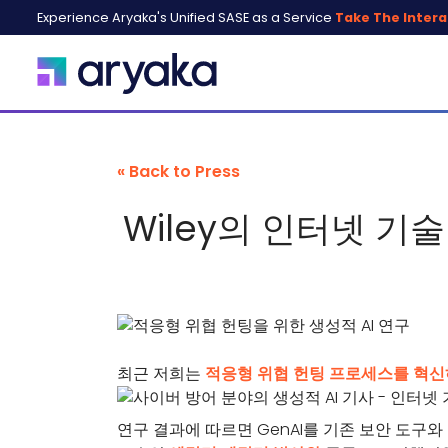
Experience Aryaka's Unified SASE as a Service
Take The Intera
« Back to Press
Wiley의 인터넷 기
최근 저희는
적응형 위협 헌팅 프로세스를 혁신하
연구 결과에 따르면 GenAI를 기존 보안 도구