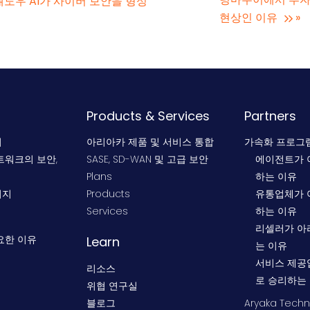
와 섀도우 AI가 사이버 보안을 형성
현상인 이유
»
Products & Services
Partners
지
아리아카 제품 및 서비스 통합
가속화 프로그
트워크의 보안,
SASE, SD-WAN 및 고급 보안
에이전트가 
Plans
하는 이유
이지
Products
유통업체가 
Services
하는 이유
리셀러가 아
필요한 이유
Learn
는 이유
서비스 제공
리소스
로 승리하는
위협 연구실
블로그
Aryaka Techn