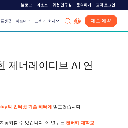
블로그
리소스
위협 연구실
문의하기
고객 로그인
데모 예약
플랫폼
파트너
고객
회사
한 제너레이티브 AI 연
ley의 인터넷 기술 레터에
발표했습니다.
 자동화할 수 있습니다. 이 연구는
켄터키 대학교