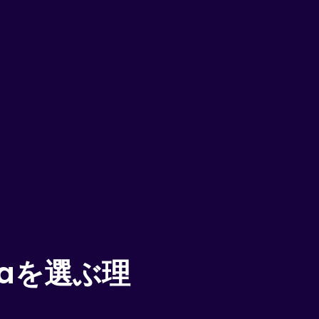
kaを選ぶ理