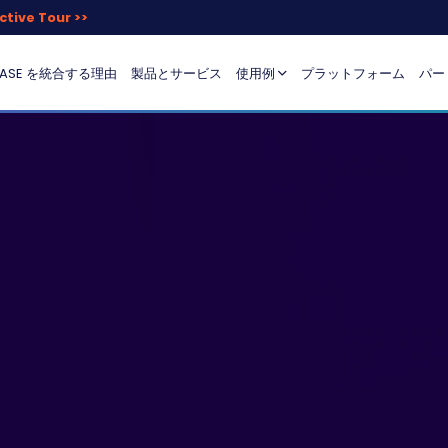
ctive Tour >>
SASE を統合する理由
製品とサービス
使用例
プラットフォーム
パー