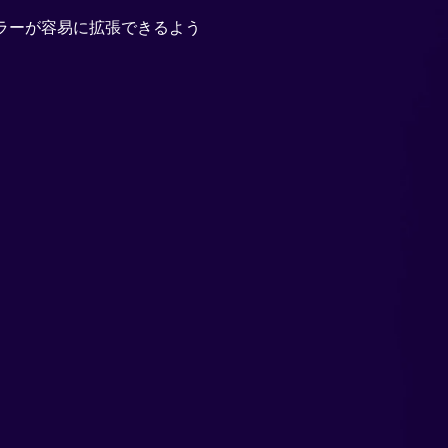
ceは、リセラーが容易に拡張できるよう