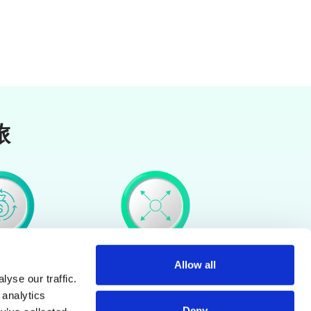
旅
Allow all
yse our traffic.
 analytics
ンに燃料を
参加と勝利
Deny