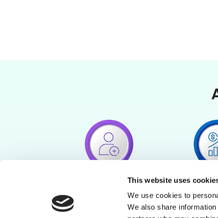
This website uses cookie
We use cookies to personal
We also share information 
パートナーシップの開
有効化