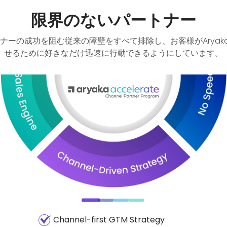
限界のないパートナー
ートナーの成功を阻む従来の障壁をすべて排除し、お客様がArya
せるために好きなだけ迅速に行動できるようにしています。
No barriers to partner onboarding