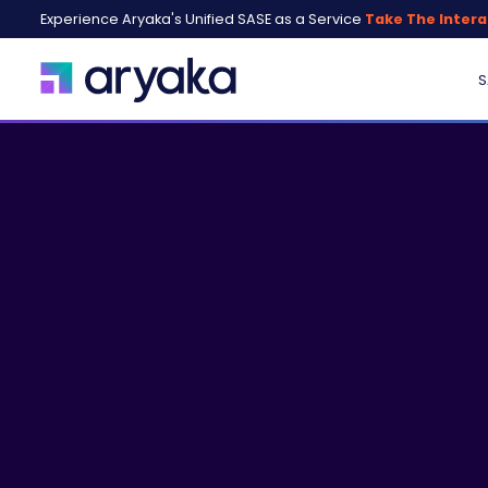
Experience Aryaka's Unified SASE as a Service
Take The Intera