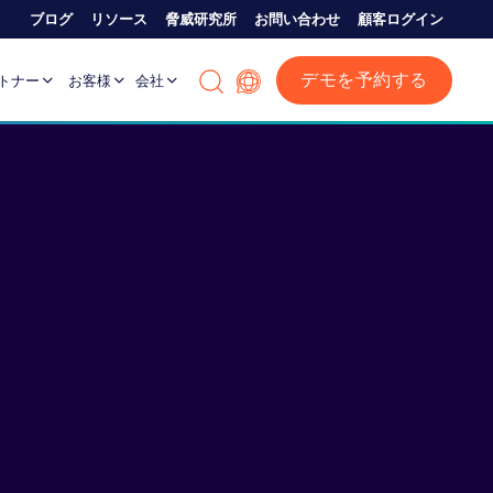
ブログ
リソース
脅威研究所
お問い合わせ
顧客ログイン
デモを予約する
トナー
お客様
会社