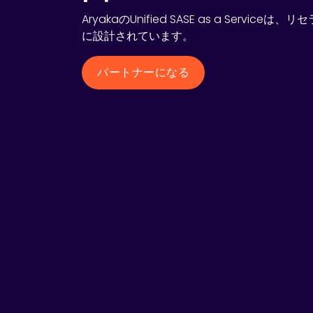
AryakaのUnified SASE as a Servi
に設計されています。
パートナーになる