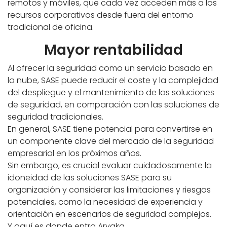
remotos y móviles, que cada vez acceden más a los
recursos corporativos desde fuera del entorno
tradicional de oficina.
Mayor rentabilidad
Al ofrecer la seguridad como un servicio basado en
la nube, SASE puede reducir el coste y la complejidad
del despliegue y el mantenimiento de las soluciones
de seguridad, en comparación con las soluciones de
seguridad tradicionales.
En general, SASE tiene potencial para convertirse en
un componente clave del mercado de la seguridad
empresarial en los próximos años.
Sin embargo, es crucial evaluar cuidadosamente la
idoneidad de las soluciones SASE para su
organización y considerar las limitaciones y riesgos
potenciales, como la necesidad de experiencia y
orientación en escenarios de seguridad complejos.
Y aquí es donde entra Aryaka.