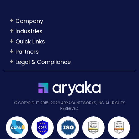
Company
Industries
Quick Links
Partners
Legal & Compliance
© COPYRIGHT 2015-2026 ARYAKA NETWORKS, INC. ALL RIGHTS
RESERVED.