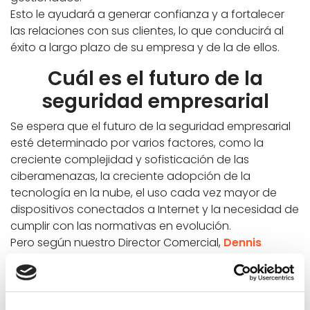
Esto le ayudará a generar confianza y a fortalecer
las relaciones con sus clientes, lo que conducirá al
éxito a largo plazo de su empresa y de la de ellos.
Cuál es el futuro de la
seguridad empresarial
Se espera que el futuro de la seguridad empresarial
esté determinado por varios factores, como la
creciente complejidad y sofisticación de las
ciberamenazas, la creciente adopción de la
tecnología en la nube, el uso cada vez mayor de
dispositivos conectados a Internet y la necesidad de
cumplir con las normativas en evolución.
Pero según nuestro Director Comercial,
Dennis
Monner
, SASE es el futuro de la seguridad
empresarial.
SASE (Secure Access Service Edge)
es
un término relativamente nuevo que hace referencia
a una solución de seguridad convergente que