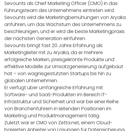
Sevounts als Chief Marketing Officer (CMO) in das
Führungsteam des Unternehmens eintreten wird.
Sevounts wird die Marketingbemühungen von Aryaka
anführen, um das Wachstum des Unternehmens zu
beschleunigen, und er wird die beste Marketingpraxis
der nächsten Generation einführen.
Sevounts bringt fast 20 Jahre Erfahrung als
Marketingleiter mit zu Aryaka, da er mehrere
erfolgreiche Marken, preisgekrönte Produkte und
effektive Modelle zur Umsatzgenerierung aufgebaut
hat – von wagnisgestützten Startups bis hin zu
globalen Unternehmen.
Er verfügt über umfangreiche Erfahrung mit
Software- und SaaS-Produkten im Bereich IT-
Infrastruktur und Sicherheit und war bei einer Reihe
von Branchenführern in leitenden Positionen im
Marketing und Produktmanagement tätig.
Zuletzt war er CMO von Zetta.net, einem Cloud-
basierten Anbieter von Lösungen für Datensicherung,