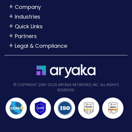
Company
Industries
Quick Links
Partners
Legal & Compliance
© COPYRIGHT 2015-2026 ARYAKA NETWORKS, INC. ALL RIGHTS
RESERVED.