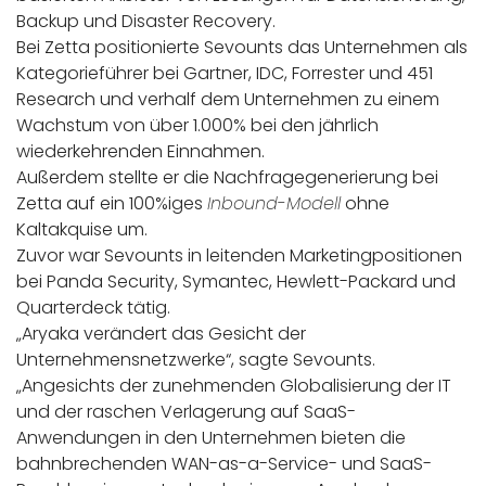
Backup und Disaster Recovery.
Bei Zetta positionierte Sevounts das Unternehmen als
Kategorieführer bei Gartner, IDC, Forrester und 451
Research und verhalf dem Unternehmen zu einem
Wachstum von über 1.000% bei den jährlich
wiederkehrenden Einnahmen.
Außerdem stellte er die Nachfragegenerierung bei
Zetta auf ein 100%iges
Inbound-Modell
ohne
Kaltakquise um.
Zuvor war Sevounts in leitenden Marketingpositionen
bei Panda Security, Symantec, Hewlett-Packard und
Quarterdeck tätig.
„Aryaka verändert das Gesicht der
Unternehmensnetzwerke“, sagte Sevounts.
„Angesichts der zunehmenden Globalisierung der IT
und der raschen Verlagerung auf SaaS-
Anwendungen in den Unternehmen bieten die
bahnbrechenden WAN-as-a-Service- und SaaS-